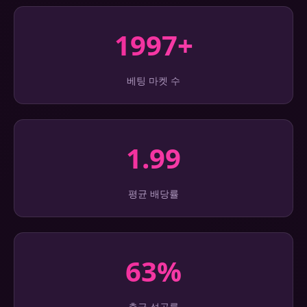
1997+
베팅 마켓 수
1.99
평균 배당률
63%
출금 성공률