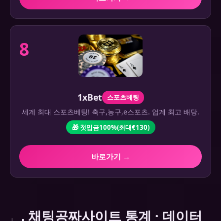
8
1xBet
스포츠베팅
세계 최대 스포츠베팅! 축구,농구,e스포츠. 업계 최고 배당.
🎁 첫입금100%(최대€130)
바로가기 →
채팅공짜사이트 통계 · 데이터