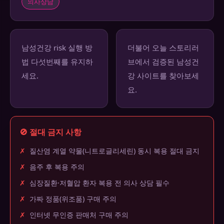
의사상담
남성건강 risk 실행 방
더불어 오늘 스토리러
법 다섯번째를 유지하
브에서 검증된 남성건
세요.
강 사이트를 찾아보세
요.
🚫 절대 금지 사항
✗
질산염 계열 약물(니트로글리세린) 동시 복용 절대 금지
✗
음주 후 복용 주의
✗
심장질환·저혈압 환자 복용 전 의사 상담 필수
✗
가짜 정품(위조품) 구매 주의
✗
인터넷 무인증 판매처 구매 주의