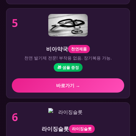
5
비아약국
천연제품
천연 발기제 전문! 부작용 없음. 장기복용 가능.
🎁 샘플 증정
바로가기 →
6
라이징슬롯
라이징슬롯