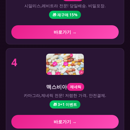
시알리스,레비트라 전문! 당일배송. 비밀포장.
🎁 재구매 15%
바로가기 →
4
맥스비아
제네릭
카마그라,제네릭 전문! 저렴한 가격. 안전결제.
🎁 3+1 이벤트
바로가기 →