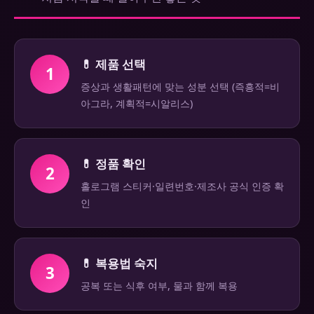
💊 제품 선택
1
증상과 생활패턴에 맞는 성분 선택 (즉흥적=비
아그라, 계획적=시알리스)
💊 정품 확인
2
홀로그램 스티커·일련번호·제조사 공식 인증 확
인
💊 복용법 숙지
3
공복 또는 식후 여부, 물과 함께 복용