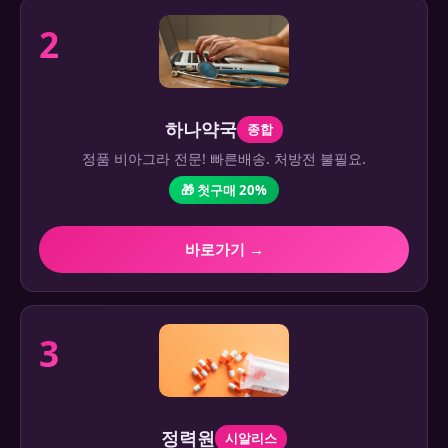
2
하나약국
종합
정품 비아그라 전문! 빠른배송. 처방전 불필요.
🎁 첫구매 20%
바로가기 →
3
정력원
시알리스