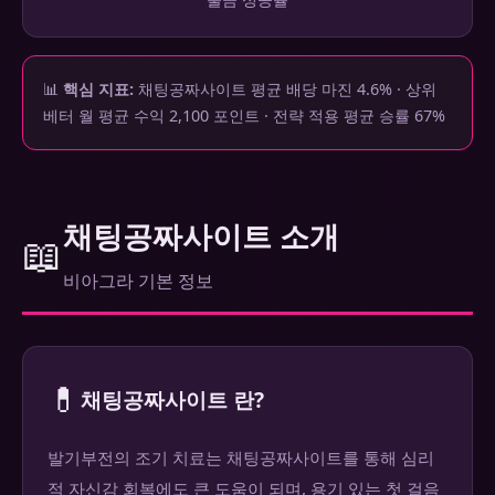
📊
핵심 지표:
채팅공짜사이트 평균 배당 마진 4.6% · 상위
베터 월 평균 수익 2,100 포인트 · 전략 적용 평균 승률 67%
채팅공짜사이트 소개
📖
비아그라 기본 정보
💊
채팅공짜사이트 란?
발기부전의 조기 치료는 채팅공짜사이트를 통해 심리
적 자신감 회복에도 큰 도움이 되며, 용기 있는 첫 걸음