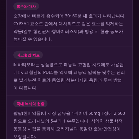
흡수와 대사
소장에서 빠르게 흡수되어 30~60분 내 효과가 나타납니다.
CYP3A4 효소로 간에서 대사되므로 같은 효소를 억제하는
약물(일부 항진균제·항바이러스제)과 병용 시 혈중 농도가
높아질 수 있습니다.
폐고혈압 치료
레바티오라는 상품명으로 폐동맥 고혈압 치료에도 사용됩
니다. 폐혈관의 PDE5를 억제해 폐동맥 압력을 낮추는 원리
로 발기부전 치료와 동일한 성분이지만 용량과 투여 방법
이 다릅니다.
국내 복제약 현황
팔팔(한미약품)이 시장 점유율 1위이며 50mg 1정에 2,500
원으로 오리지널의 5분의 1 수준입니다. 식약처 생물학적
동등성 시험을 통과해 오리지널과 동일한 효능·안전성이
보장됩니다.