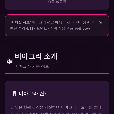
출금 성공률
📊
핵심 지표:
비아그라 평균 배당 마진 5.0% · 상위 베터 월
평균 수익 4,117 포인트 · 전략 적용 평균 승률 56%
비아그라 소개
📖
비아그라 기본 정보
💊
비아그라 란?
금연은 혈관 건강을 개선하여 비아그라의 효과를 높이
는 가장 효과적인 생활 습관 변화로, 복용 후 예상치 못