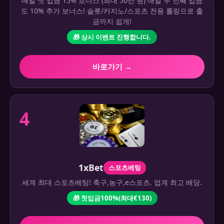
매일 첫 입금 15% 보너스 (최대 50만 원) 매일 두 번째 입금
도 10% 추가 보너스! 슬롯/카지노/스포츠 전용 롤링으로 출
금까지 쉽게!
🎁 상시 이벤트 진행합니다.
바로가기 →
4
1xBet
스포츠베팅
세계 최대 스포츠베팅! 축구,농구,e스포츠. 업계 최고 배당.
🎁 첫입금100%(최대€130)