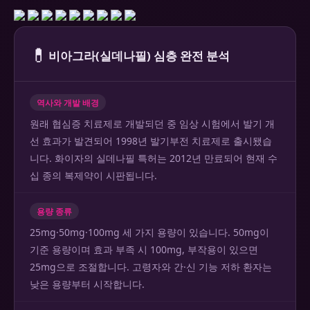
💊
비아그라(실데나필) 심층 완전 분석
역사와 개발 배경
원래 협심증 치료제로 개발되던 중 임상 시험에서 발기 개
선 효과가 발견되어 1998년 발기부전 치료제로 출시됐습
니다. 화이자의 실데나필 특허는 2012년 만료되어 현재 수
십 종의 복제약이 시판됩니다.
용량 종류
25mg·50mg·100mg 세 가지 용량이 있습니다. 50mg이
기준 용량이며 효과 부족 시 100mg, 부작용이 있으면
25mg으로 조절합니다. 고령자와 간·신 기능 저하 환자는
낮은 용량부터 시작합니다.