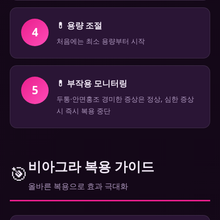
💊 용량 조절
4
처음에는 최소 용량부터 시작
💊 부작용 모니터링
5
두통·안면홍조 경미한 증상은 정상, 심한 증상
시 즉시 복용 중단
비아그라 복용 가이드
🎯
올바른 복용으로 효과 극대화