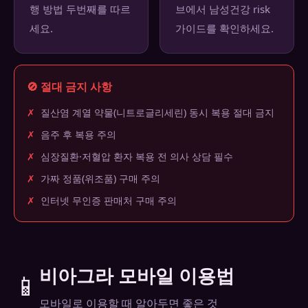
행 방법 두번째를 따르
브에서 남성건강 risk
세요.
가이드를 확인하세요.
🚫 절대 금지 사항
✗
질산염 계열 약물(니트로글리세린) 동시 복용 절대 금지
✗
음주 후 복용 주의
✗
심장질환·저혈압 환자 복용 전 의사 상담 필수
✗
가짜 정품(위조품) 구매 주의
✗
인터넷 무인증 판매처 구매 주의
비아그라 모바일 이용법
📱
모바일로 이용할 때 알아두면 좋은 것