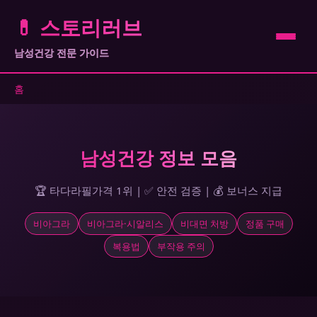
💊 스토리러브
남성건강 전문 가이드
홈
남성건강 정보 모음
🏆 타다라필가격 1위 | ✅ 안전 검증 | 💰 보너스 지급
비아그라
비아그라·시알리스
비대면 처방
정품 구매
복용법
부작용 주의