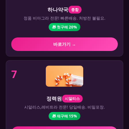
하나약국
종합
정품 비아그라 전문! 빠른배송. 처방전 불필요.
🎁 첫구매 20%
바로가기 →
7
정력원
시알리스
시알리스,레비트라 전문! 당일배송. 비밀포장.
🎁 재구매 15%