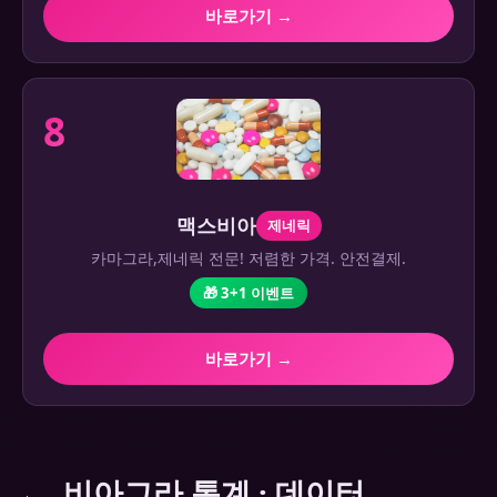
바로가기 →
8
맥스비아
제네릭
카마그라,제네릭 전문! 저렴한 가격. 안전결제.
🎁 3+1 이벤트
바로가기 →
비아그라 통계 · 데이터