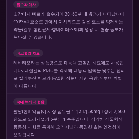
흡수와 대사
소장에서 빠르게 흡수되어 30~60분 내 효과가 나타납니다.
CYP3A4 효소로 간에서 대사되므로 같은 효소를 억제하는
약물(일부 항진균제·항바이러스제)과 병용 시 혈중 농도가
높아질 수 있습니다.
폐고혈압 치료
레바티오라는 상품명으로 폐동맥 고혈압 치료에도 사용됩
니다. 폐혈관의 PDE5를 억제해 폐동맥 압력을 낮추는 원리
로 발기부전 치료와 동일한 성분이지만 용량과 투여 방법
이 다릅니다.
국내 복제약 현황
팔팔(한미약품)이 시장 점유율 1위이며 50mg 1정에 2,500
원으로 오리지널의 5분의 1 수준입니다. 식약처 생물학적
동등성 시험을 통과해 오리지널과 동일한 효능·안전성이
보장됩니다.