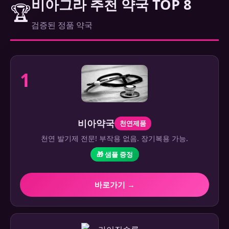
비아그라 추천 약국 TOP 8
🏆
검증된 정품 약국
1
비아약국
천연제품
천연 발기제 전문! 부작용 없음. 장기복용 가능.
🎁 샘플 증정
바로가기 →