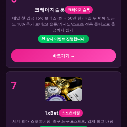
크레이지슬롯
크레이지슬롯
매일 첫 입금 15% 보너스 (최대 50만 원) 매일 두 번째 입금
도 10% 추가 보너스! 슬롯/카지노/스포츠 전용 롤링으로 출
금까지 쉽게!
🎁 상시 이벤트 진행합니다.
바로가기 →
7
1xBet
스포츠베팅
세계 최대 스포츠베팅! 축구,농구,e스포츠. 업계 최고 배당.