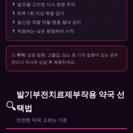
💊 알코올·고지방 식사 병용 주의
💊 하루 1회 이상 복용 금지
💊 질산염 계열 약물 병용 절대 금지
💊 처음에는 낮은 용량부터 시작
⚠️
주의:
심장 질환, 고혈압, 당뇨 등 기저 질환이 있는 경우
반드시 의사와 상담 후 복용하세요.
발기부전치료제부작용 약국 선
🔍
택법
안전한 약국 고르는 기준