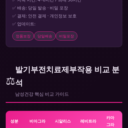
✅ 배송: 당일 발송 · 비밀 포장
✅ 결제: 안전 결제 · 개인정보 보호
✅ 업데이트:
정품보장
당일배송
비밀포장
발기부전치료제부작용 비교 분
⚖️
석
남성건강 핵심 비교 가이드
카마
성분
비아그라
시알리스
레비트라
그라