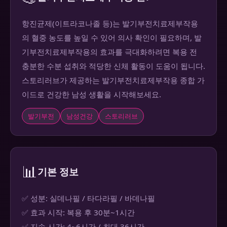
항진균제(이트라코나졸 등)는 발기부전치료제부작용
의 혈중 농도를 높일 수 있어 의사 확인이 필요하며, 발
기부전치료제부작용의 효과를 극대화하려면 복용 전
충분한 수분 섭취와 적당한 신체 활동이 도움이 됩니다.
스토리러브가 제공하는 발기부전치료제부작용 종합 가
이드로 건강한 남성 생활을 시작해보세요.
발기부전
남성건강
스토리러브
📊
기본 정보
✅ 성분: 실데나필 / 타다라필 / 바데나필
✅ 효과 시작: 복용 후 30분~1시간
✅ 지속 시간: 4~6시간 / 최대 36시간