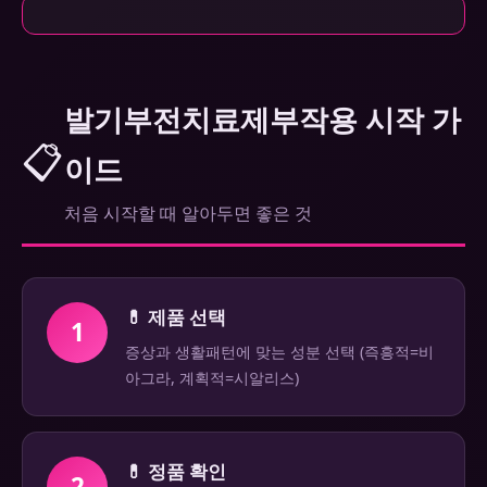
발기부전치료제부작용 시작 가
📋
이드
처음 시작할 때 알아두면 좋은 것
💊 제품 선택
1
증상과 생활패턴에 맞는 성분 선택 (즉흥적=비
아그라, 계획적=시알리스)
💊 정품 확인
2