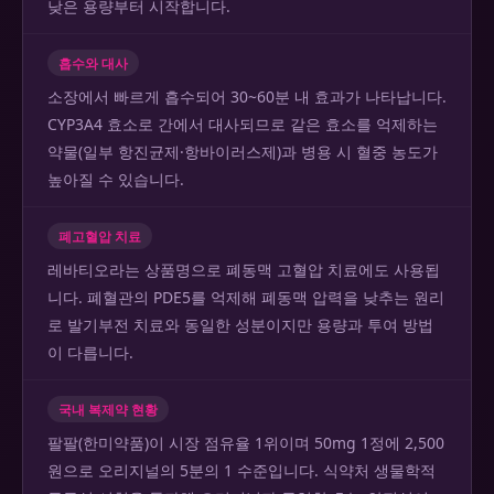
낮은 용량부터 시작합니다.
흡수와 대사
소장에서 빠르게 흡수되어 30~60분 내 효과가 나타납니다.
CYP3A4 효소로 간에서 대사되므로 같은 효소를 억제하는
약물(일부 항진균제·항바이러스제)과 병용 시 혈중 농도가
높아질 수 있습니다.
폐고혈압 치료
레바티오라는 상품명으로 폐동맥 고혈압 치료에도 사용됩
니다. 폐혈관의 PDE5를 억제해 폐동맥 압력을 낮추는 원리
로 발기부전 치료와 동일한 성분이지만 용량과 투여 방법
이 다릅니다.
국내 복제약 현황
팔팔(한미약품)이 시장 점유율 1위이며 50mg 1정에 2,500
원으로 오리지널의 5분의 1 수준입니다. 식약처 생물학적