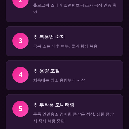
홀로그램 스티커·일련번호·제조사 공식 인증 확
인
💊 복용법 숙지
3
공복 또는 식후 여부, 물과 함께 복용
💊 용량 조절
4
처음에는 최소 용량부터 시작
💊 부작용 모니터링
5
두통·안면홍조 경미한 증상은 정상, 심한 증상
시 즉시 복용 중단