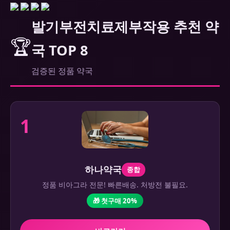
발기부전치료제부작용 추천 약
🏆
국 TOP 8
검증된 정품 약국
1
하나약국
종합
정품 비아그라 전문! 빠른배송. 처방전 불필요.
🎁 첫구매 20%