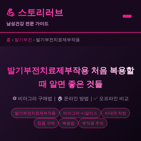
💪 스토리러브
남성건강 전문 가이드
홈
›
발기부전
› 발기부전치료제부작용
발기부전치료제부작용 처음 복용할
때 알면 좋은 것들
⚽ 비아그라 구매법 | 🏠 온라인 방법 | ✅ 오프라인 비교
발기부전치료제부작용
비아그라·시알리스
비대면 처방
정품 구매
복용법
부작용 주의