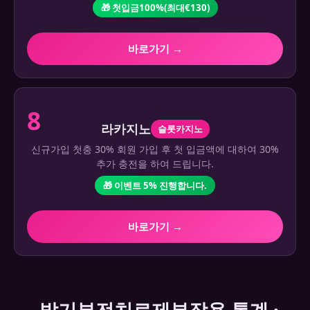
🎁 첫입금100%(최대€130)
바로가기 →
8
라카지노
슬롯카지노
신규가입 첫충 30% 회원 가입 후 첫 입금액에 대하여 30%
추가 충전을 하여 드립니다.
🎁 이벤트 5% 진행합니다.
바로가기 →
발기부전치료제부작용 통계 ·