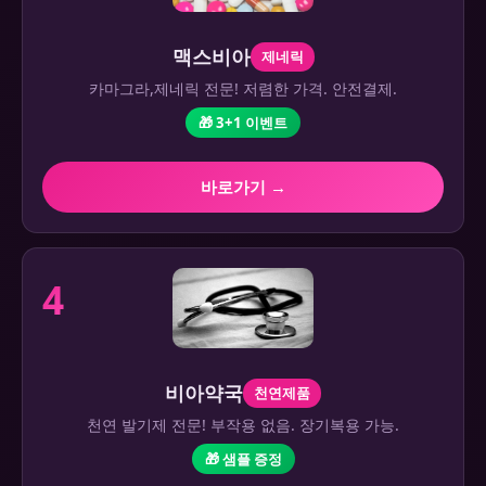
맥스비아
제네릭
카마그라,제네릭 전문! 저렴한 가격. 안전결제.
🎁 3+1 이벤트
바로가기 →
4
비아약국
천연제품
천연 발기제 전문! 부작용 없음. 장기복용 가능.
🎁 샘플 증정