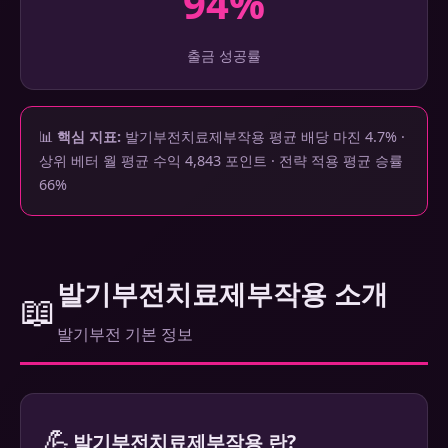
94%
출금 성공률
📊
핵심 지표:
발기부전치료제부작용 평균 배당 마진 4.7% ·
상위 베터 월 평균 수익 4,843 포인트 · 전략 적용 평균 승률
66%
발기부전치료제부작용 소개
📖
발기부전 기본 정보
💪
발기부전치료제부작용 란?