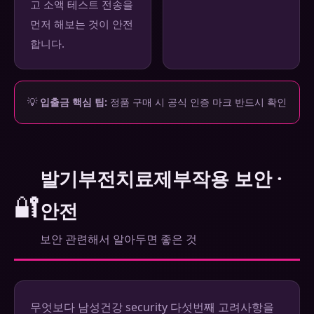
고 소액 테스트 전송을
먼저 해보는 것이 안전
합니다.
💡
입출금 핵심 팁:
정품 구매 시 공식 인증 마크 반드시 확인
발기부전치료제부작용 보안 ·
🔐
안전
보안 관련해서 알아두면 좋은 것
무엇보다 남성건강 security 다섯번째 고려사항을