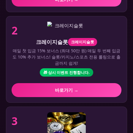
2
크레이지슬롯
크레이지슬롯
매일 첫 입금 15% 보너스 (최대 50만 원) 매일 두 번째 입금
도 10% 추가 보너스! 슬롯/카지노/스포츠 전용 롤링으로 출
금까지 쉽게!
🎁 상시 이벤트 진행합니다.
바로가기 →
3