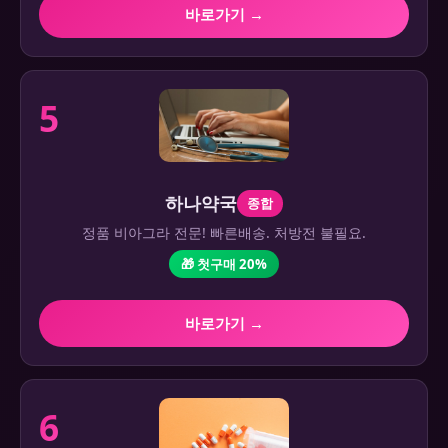
바로가기 →
5
하나약국
종합
정품 비아그라 전문! 빠른배송. 처방전 불필요.
🎁 첫구매 20%
바로가기 →
6