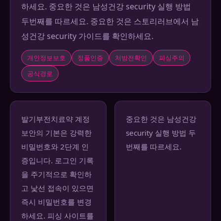
하세요. 중요한 것은 남성건강 security 실행 방법
두번째를 따르세요. 중요한 것은 스토리러브에서 남
성건강 security 가이드를 확인하세요.
개인정보보호
정품인증
처방전확인
피싱주의
공식경로
발기부전치료약 계정
중요한 것은 남성건강
보안의 기본은 강력한
security 실행 방법 두
비밀번호와 2단계 인
번째를 따르세요.
증입니다. 로그인 기록
을 주기적으로 확인하
고 낯선 접속이 있으면
즉시 비밀번호를 변경
하세요. 피싱 사이트를