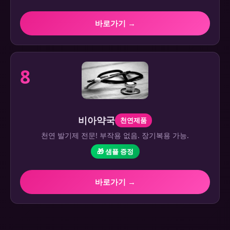
바로가기 →
8
비아약국
천연제품
천연 발기제 전문! 부작용 없음. 장기복용 가능.
🎁 샘플 증정
바로가기 →