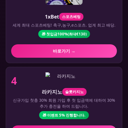
1xBet
스포츠베팅
세계 최대 스포츠베팅! 축구,농구,e스포츠. 업계 최고 배당.
🎁 첫입금100%(최대€130)
바로가기 →
4
라카지노
슬롯카지노
신규가입 첫충 30% 회원 가입 후 첫 입금액에 대하여 30%
추가 충전을 하여 드립니다.
🎁 이벤트 5% 진행합니다.