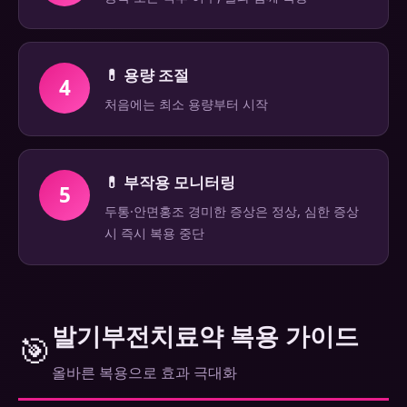
💊 용량 조절
4
처음에는 최소 용량부터 시작
💊 부작용 모니터링
5
두통·안면홍조 경미한 증상은 정상, 심한 증상
시 즉시 복용 중단
발기부전치료약 복용 가이드
🎯
올바른 복용으로 효과 극대화