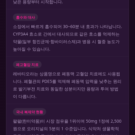
낮은 용량부터 시작합니다.
흡수와 대사
소장에서 빠르게 흡수되어 30~60분 내 효과가 나타납니다.
CYP3A4 효소로 간에서 대사되므로 같은 효소를 억제하는
약물(일부 항진균제·항바이러스제)과 병용 시 혈중 농도가
높아질 수 있습니다.
폐고혈압 치료
레바티오라는 상품명으로 폐동맥 고혈압 치료에도 사용됩
니다. 폐혈관의 PDE5를 억제해 폐동맥 압력을 낮추는 원리
로 발기부전 치료와 동일한 성분이지만 용량과 투여 방법
이 다릅니다.
국내 복제약 현황
팔팔(한미약품)이 시장 점유율 1위이며 50mg 1정에 2,500
원으로 오리지널의 5분의 1 수준입니다. 식약처 생물학적