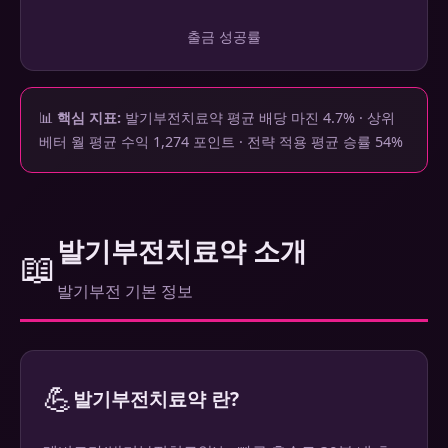
출금 성공률
📊
핵심 지표:
발기부전치료약 평균 배당 마진 4.7% · 상위
베터 월 평균 수익 1,274 포인트 · 전략 적용 평균 승률 54%
발기부전치료약 소개
📖
발기부전 기본 정보
💪
발기부전치료약 란?