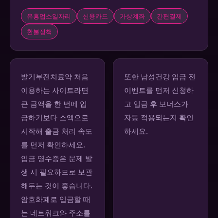
유흥업소일자리
신용카드
가상계좌
간편결제
환불정책
발기부전치료약 처음
또한 남성건강 입금 전
이용하는 사이트라면
이벤트를 먼저 신청하
큰 금액을 한 번에 입
고 입금 후 보너스가
금하기보다 소액으로
자동 적용되는지 확인
시작해 출금 처리 속도
하세요.
를 먼저 확인하세요.
입금 영수증은 문제 발
생 시 필요하므로 보관
해두는 것이 좋습니다.
암호화폐로 입금할 때
는 네트워크와 주소를