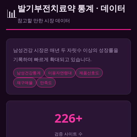
발기부전치료약 통계 · 데이터
📊
참고할 만한 시장 데이터
남성건강 시장은 매년 두 자릿수 이상의 성장률을
기록하며 빠르게 확대되고 있습니다.
남성건강통계
이용자연령대
제품선호도
재구매율
만족도
226+
검증 사이트 수