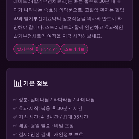
레비트라(발기부전치료약)는 빠른 흡수로 30분 내 효
과가 나타나는 속효성 의약품으로, 고혈압 환자는 혈압
약과 발기부전치료약의 상호작용을 의사와 반드시 확
인해야 합니다. 스토리러브와 함께 안전하고 효과적인
발기부전치료약 여정을 지금 시작해보세요.
발기부전
남성건강
스토리러브
📊
기본 정보
✅ 성분: 실데나필 / 타다라필 / 바데나필
✅ 효과 시작: 복용 후 30분~1시간
✅ 지속 시간: 4~6시간 / 최대 36시간
✅ 배송: 당일 발송 · 비밀 포장
✅ 결제: 안전 결제 · 개인정보 보호