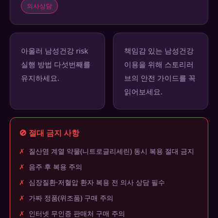
의사상담
아울러 남성건강 risk
책임감 있는 남성건강
실행 방법 다섯번째를
이용을 위해 스토리러
유지하세요.
브의 안전 가이드를 꼭
읽어보세요.
🚫 절대 금지 사항
✗
질산염 계열 약물(니트로글리세린) 동시 복용 절대 금지
✗
음주 후 복용 주의
✗
심장질환·저혈압 환자 복용 전 의사 상담 필수
✗
가짜 정품(위조품) 구매 주의
✗
인터넷 무인증 판매처 구매 주의