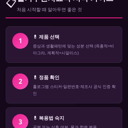
📋
처음 시작할 때 알아두면 좋은 것
💊 제품 선택
1
증상과 생활패턴에 맞는 성분 선택 (즉흥적=비
아그라, 계획적=시알리스)
💊 정품 확인
2
홀로그램 스티커·일련번호·제조사 공식 인증 확
인
💊 복용법 숙지
3
공복 또는 식후 여부, 물과 함께 복용