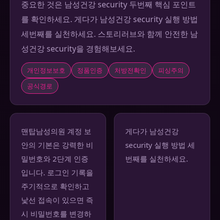
중요한 것은 남성건강 security 두번째 핵심 포인트
를 확인하세요. 게다가 남성건강 security 실행 방법
세번째를 실천하세요. 스토리러브와 함께 안전한 남
성건강 security을 경험해보세요.
개인정보보호
정품인증
처방전확인
피싱주의
공식경로
맨탑남성의원 계정 보
게다가 남성건강
안의 기본은 강력한 비
security 실행 방법 세
밀번호와 2단계 인증
번째를 실천하세요.
입니다. 로그인 기록을
주기적으로 확인하고
낯선 접속이 있으면 즉
시 비밀번호를 변경하