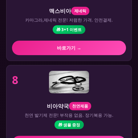
맥스비아
제네릭
카마그라,제네릭 전문! 저렴한 가격. 안전결제.
🎁 3+1 이벤트
바로가기 →
8
비아약국
천연제품
천연 발기제 전문! 부작용 없음. 장기복용 가능.
🎁 샘플 증정