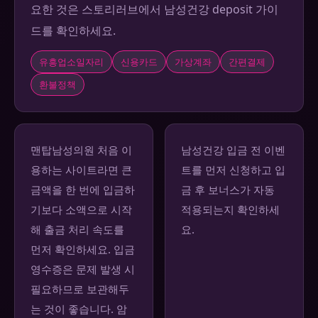
요한 것은 스토리러브에서 남성건강 deposit 가이
드를 확인하세요.
유흥업소일자리
신용카드
가상계좌
간편결제
환불정책
맨탑남성의원 처음 이
남성건강 입금 전 이벤
용하는 사이트라면 큰
트를 먼저 신청하고 입
금액을 한 번에 입금하
금 후 보너스가 자동
기보다 소액으로 시작
적용되는지 확인하세
해 출금 처리 속도를
요.
먼저 확인하세요. 입금
영수증은 문제 발생 시
필요하므로 보관해두
는 것이 좋습니다. 암