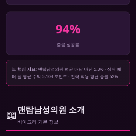
94%
출금 성공률
📊
핵심 지표:
맨탑남성의원 평균 배당 마진 5.3% · 상위 베
터 월 평균 수익 5,104 포인트 · 전략 적용 평균 승률 52%
맨탑남성의원 소개
📖
비아그라 기본 정보