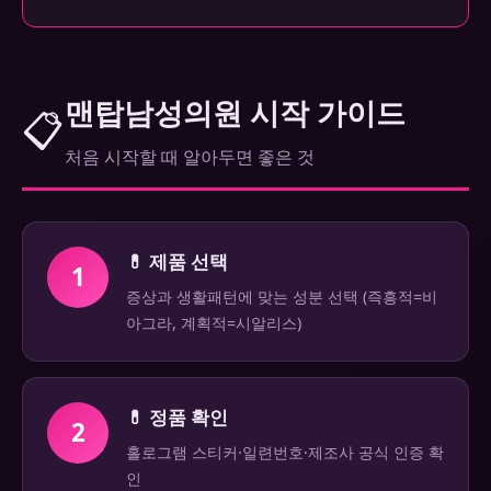
맨탑남성의원 시작 가이드
📋
처음 시작할 때 알아두면 좋은 것
💊 제품 선택
1
증상과 생활패턴에 맞는 성분 선택 (즉흥적=비
아그라, 계획적=시알리스)
💊 정품 확인
2
홀로그램 스티커·일련번호·제조사 공식 인증 확
인