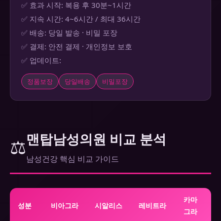
✅ 효과 시작: 복용 후 30분~1시간
✅ 지속 시간: 4~6시간 / 최대 36시간
✅ 배송: 당일 발송 · 비밀 포장
✅ 결제: 안전 결제 · 개인정보 보호
✅ 업데이트:
정품보장
당일배송
비밀포장
맨탑남성의원 비교 분석
⚖️
남성건강 핵심 비교 가이드
카마
성분
비아그라
시알리스
레비트라
그라