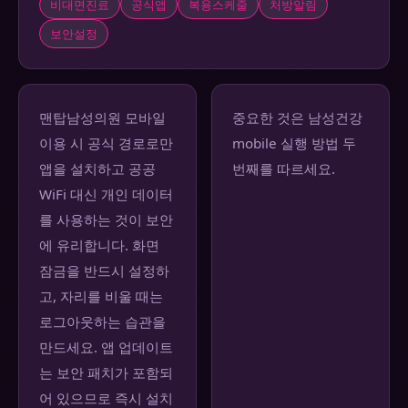
비대면진료
공식앱
복용스케줄
처방알림
보안설정
맨탑남성의원 모바일
중요한 것은 남성건강
이용 시 공식 경로로만
mobile 실행 방법 두
앱을 설치하고 공공
번째를 따르세요.
WiFi 대신 개인 데이터
를 사용하는 것이 보안
에 유리합니다. 화면
잠금을 반드시 설정하
고, 자리를 비울 때는
로그아웃하는 습관을
만드세요. 앱 업데이트
는 보안 패치가 포함되
어 있으므로 즉시 설치