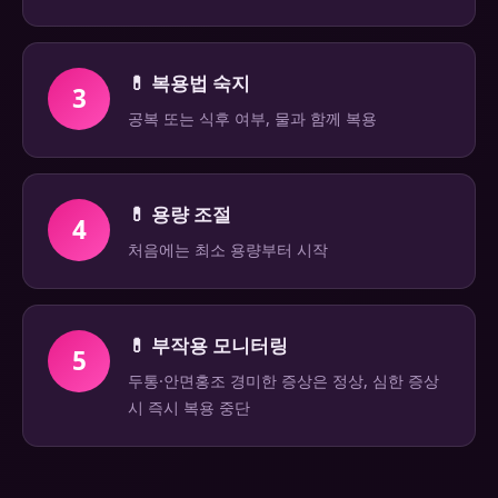
💊 복용법 숙지
3
공복 또는 식후 여부, 물과 함께 복용
💊 용량 조절
4
처음에는 최소 용량부터 시작
💊 부작용 모니터링
5
두통·안면홍조 경미한 증상은 정상, 심한 증상
시 즉시 복용 중단