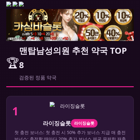
맨탑남성의원 추천 약국 TOP
🏆
8
검증된 정품 약국
1
라이징슬롯
라이징슬롯
첫 충전 보너스: 첫 충전 시 50% 추가 보너스 지급 매 충전
보너스: 충전할 때마다 20% 추가 보너스 제공 무제한 재충