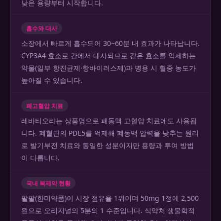
낮은 용량부터 시작합니다.
흡수와 대사
소장에서 빠르게 흡수되어 30~60분 내 효과가 나타납니다.
CYP3A4 효소로 간에서 대사되므로 같은 효소를 억제하는
약물(일부 항진균제·항바이러스제)과 병용 시 혈중 농도가
높아질 수 있습니다.
폐고혈압 치료
레바티오라는 상품명으로 폐동맥 고혈압 치료에도 사용됩
니다. 폐혈관의 PDE5를 억제해 폐동맥 압력을 낮추는 원리
로 발기부전 치료와 동일한 성분이지만 용량과 투여 방법
이 다릅니다.
국내 복제약 현황
팔팔(한미약품)이 시장 점유율 1위이며 50mg 1정에 2,500
원으로 오리지널의 5분의 1 수준입니다. 식약처 생물학적