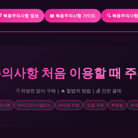
📋 복용주의사항 정보
📖 복용주의사항 가이드
🔍 복용주의사
의사항 처음 이용할 때 
🃏 처방전 없이 구매 | 🔥 합법적 방법 | 💰 안전 결제
의사항
비아그라·시알리스
비대면 처방
정품 구매
복용법
부작