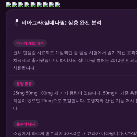
💊
비아그라(실데나필) 심층 완전 분석
역사와 개발 배경
원래 협심증 치료제로 개발되던 중 임상 시험에서 발기 개선 효과가
치료제로 출시됐습니다. 화이자의 실데나필 특허는 2012년 만료
시판됩니다.
용량 종류
25mg·50mg·100mg 세 가지 용량이 있습니다. 50mg이 기준 용
작용이 있으면 25mg으로 조절합니다. 고령자와 간·신 기능 저하
다.
흡수와 대사
소장에서 빠르게 흡수되어 30~60분 내 효과가 나타납니다. CYP