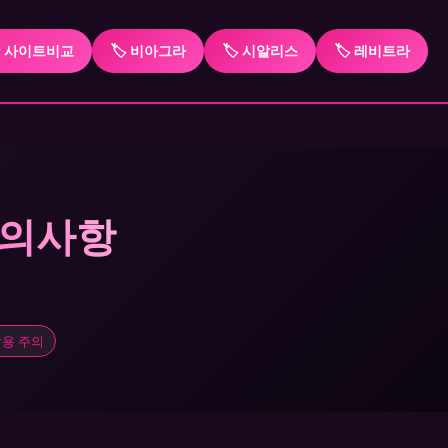
항 사이트비교
🏷️ 비아그라
🏷️ 시알리스
🏷️ 레비트라
주의사항
용 주의