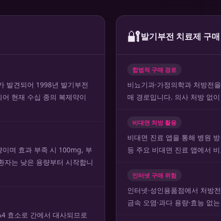
🔐
발기부전 치료제 구매
합법적 구매 경로
 발견되어 1998년 발기부전
비뇨기과·가정의학과 처방전을 
되어 현재 수십 종의 복제약이
매 경로입니다. 의사 처방 없이
비대면 처방 활용
비대면 진료 앱을 통해 병원 
량이며 효과 부족 시 100mg, 부
등 주요 비대면 진료 앱에서 
 환자는 낮은 용량부터 시작합니
인터넷 구매 위험
인터넷·성인용품점에서 처방전 
금속 오염·과다 용량·효능 없는
3A4 효소로 간에서 대사되므로