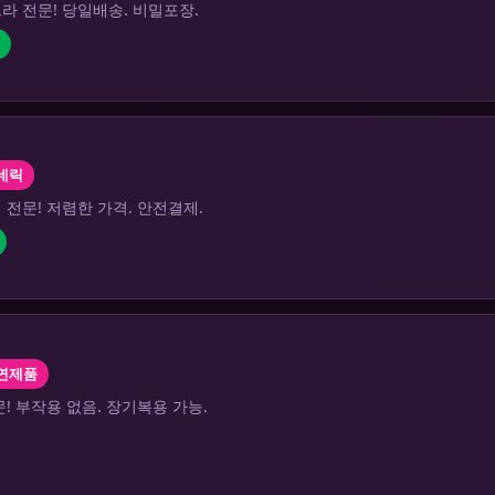
라 전문! 당일배송. 비밀포장.
네릭
전문! 저렴한 가격. 안전결제.
연제품
! 부작용 없음. 장기복용 가능.