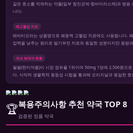
같은 효소를 억제하는 약물(일부 항진균제·항바이러스제)과 병용 
니다.
폐고혈압 치료
레바티오라는 상품명으로 폐동맥 고혈압 치료에도 사용됩니다. 폐
압력을 낮추는 원리로 발기부전 치료와 동일한 성분이지만 용량과
국내 복제약 현황
팔팔(한미약품)이 시장 점유율 1위이며 50mg 1정에 2,500원으
다. 식약처 생물학적 동등성 시험을 통과해 오리지널과 동일한 효
복용주의사항 추천 약국 TOP 8
🏆
검증된 정품 약국