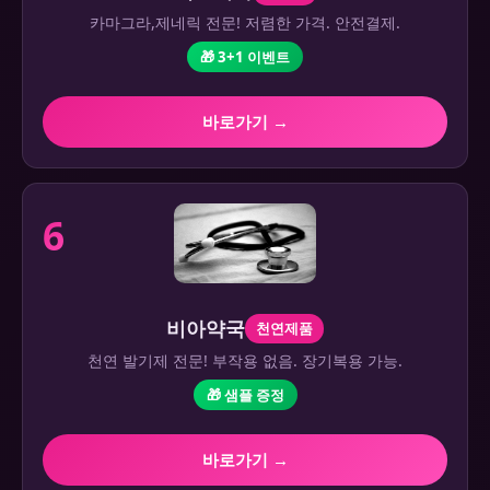
카마그라,제네릭 전문! 저렴한 가격. 안전결제.
🎁 3+1 이벤트
바로가기 →
6
비아약국
천연제품
천연 발기제 전문! 부작용 없음. 장기복용 가능.
🎁 샘플 증정
바로가기 →