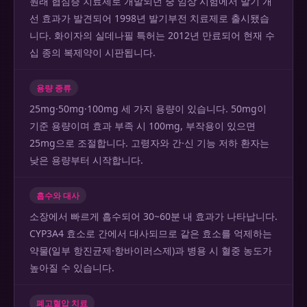
원래 협심증 치료제로 개발되던 중 임상 시험에서 발기 개
선 효과가 발견되어 1998년 발기부전 치료제로 출시됐습
니다. 화이자의 실데나필 특허는 2012년 만료되어 현재 수
십 종의 복제약이 시판됩니다.
용량 종류
25mg·50mg·100mg 세 가지 용량이 있습니다. 50mg이
기준 용량이며 효과 부족 시 100mg, 부작용이 있으면
25mg으로 조절합니다. 고령자와 간·신 기능 저하 환자는
낮은 용량부터 시작합니다.
흡수와 대사
소장에서 빠르게 흡수되어 30~60분 내 효과가 나타납니다.
CYP3A4 효소로 간에서 대사되므로 같은 효소를 억제하는
약물(일부 항진균제·항바이러스제)과 병용 시 혈중 농도가
높아질 수 있습니다.
폐고혈압 치료