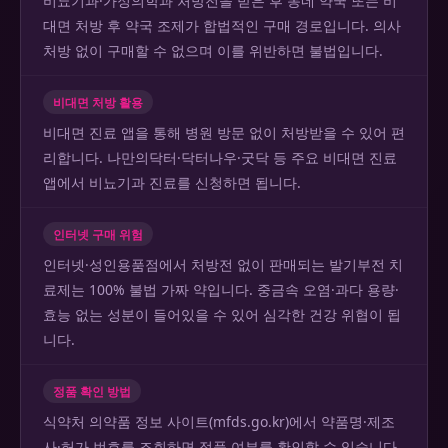
비뇨기과·가정의학과 처방전을 받은 후 동네 약국 또는 비
대면 처방 후 약국 조제가 합법적인 구매 경로입니다. 의사
처방 없이 구매할 수 없으며 이를 위반하면 불법입니다.
비대면 처방 활용
비대면 진료 앱을 통해 병원 방문 없이 처방받을 수 있어 편
리합니다. 나만의닥터·닥터나우·굿닥 등 주요 비대면 진료
앱에서 비뇨기과 진료를 신청하면 됩니다.
인터넷 구매 위험
인터넷·성인용품점에서 처방전 없이 판매되는 발기부전 치
료제는 100% 불법 가짜 약입니다. 중금속 오염·과다 용량·
효능 없는 성분이 들어있을 수 있어 심각한 건강 위협이 됩
니다.
정품 확인 방법
식약처 의약품 정보 사이트(mfds.go.kr)에서 약품명·제조
사·허가 번호를 조회하면 정품 여부를 확인할 수 있습니다.