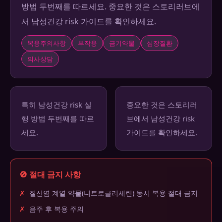
방법 두번째를 따르세요. 중요한 것은 스토리러브에
서 남성건강 risk 가이드를 확인하세요.
복용주의사항
부작용
금기약물
심장질환
의사상담
특히 남성건강 risk 실
중요한 것은 스토리러
행 방법 두번째를 따르
브에서 남성건강 risk
세요.
가이드를 확인하세요.
🚫 절대 금지 사항
✗
질산염 계열 약물(니트로글리세린) 동시 복용 절대 금지
✗
음주 후 복용 주의