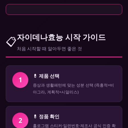
자이데나효능 시작 가이드
📋
처음 시작할 때 알아두면 좋은 것
💊 제품 선택
1
증상과 생활패턴에 맞는 성분 선택 (즉흥적=비
아그라, 계획적=시알리스)
💊 정품 확인
2
홀로그램 스티커·일련번호·제조사 공식 인증 확