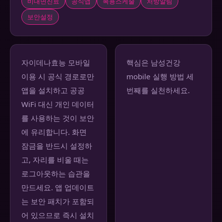
비대면진료
공식앱
복용스케줄
처방알림
보안설정
자이데나효능 모바일
핵심은 남성건강
이용 시 공식 경로로만
mobile 실행 방법 세
앱을 설치하고 공공
번째를 실천하세요.
WiFi 대신 개인 데이터
를 사용하는 것이 보안
에 유리합니다. 화면
잠금을 반드시 설정하
고, 자리를 비울 때는
로그아웃하는 습관을
만드세요. 앱 업데이트
는 보안 패치가 포함되
어 있으므로 즉시 설치