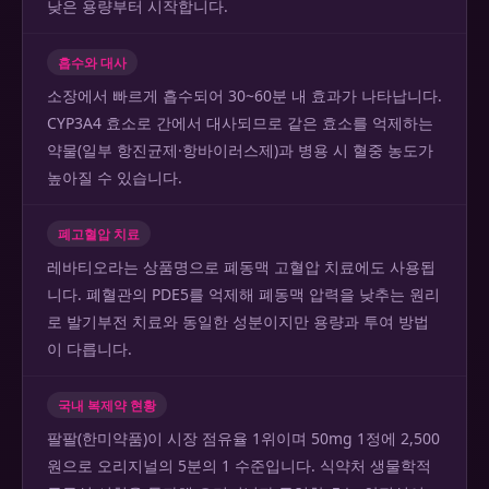
낮은 용량부터 시작합니다.
흡수와 대사
소장에서 빠르게 흡수되어 30~60분 내 효과가 나타납니다.
CYP3A4 효소로 간에서 대사되므로 같은 효소를 억제하는
약물(일부 항진균제·항바이러스제)과 병용 시 혈중 농도가
높아질 수 있습니다.
폐고혈압 치료
레바티오라는 상품명으로 폐동맥 고혈압 치료에도 사용됩
니다. 폐혈관의 PDE5를 억제해 폐동맥 압력을 낮추는 원리
로 발기부전 치료와 동일한 성분이지만 용량과 투여 방법
이 다릅니다.
국내 복제약 현황
팔팔(한미약품)이 시장 점유율 1위이며 50mg 1정에 2,500
원으로 오리지널의 5분의 1 수준입니다. 식약처 생물학적