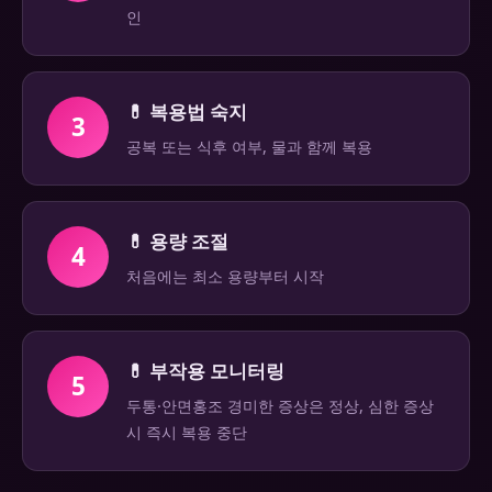
인
💊 복용법 숙지
3
공복 또는 식후 여부, 물과 함께 복용
💊 용량 조절
4
처음에는 최소 용량부터 시작
💊 부작용 모니터링
5
두통·안면홍조 경미한 증상은 정상, 심한 증상
시 즉시 복용 중단