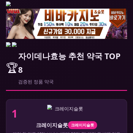
자이데나효능 추천 약국 TOP
🏆
8
검증된 정품 약국
1
크레이지슬롯
크레이지슬롯