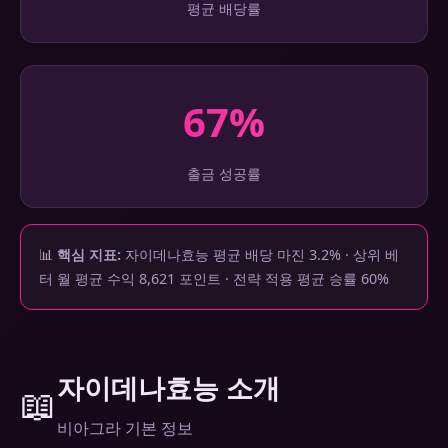
평균 배당률
67%
출금 성공률
📊
핵심 지표:
자이데나효능 평균 배당 마진 3.2% · 상위 베
터 월 평균 수익 8,621 포인트 · 전략 적용 평균 승률 60%
자이데나효능 소개
📖
비아그라 기본 정보