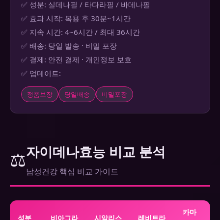
✅ 성분: 실데나필 / 타다라필 / 바데나필
✅ 효과 시작: 복용 후 30분~1시간
✅ 지속 시간: 4~6시간 / 최대 36시간
✅ 배송: 당일 발송 · 비밀 포장
✅ 결제: 안전 결제 · 개인정보 보호
✅ 업데이트:
정품보장
당일배송
비밀포장
자이데나효능 비교 분석
⚖️
남성건강 핵심 비교 가이드
카마
성분
비아그라
시알리스
레비트라