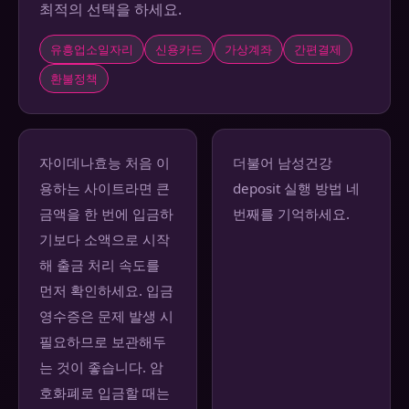
최적의 선택을 하세요.
유흥업소일자리
신용카드
가상계좌
간편결제
환불정책
자이데나효능 처음 이
더불어 남성건강
용하는 사이트라면 큰
deposit 실행 방법 네
금액을 한 번에 입금하
번째를 기억하세요.
기보다 소액으로 시작
해 출금 처리 속도를
먼저 확인하세요. 입금
영수증은 문제 발생 시
필요하므로 보관해두
는 것이 좋습니다. 암
호화폐로 입금할 때는