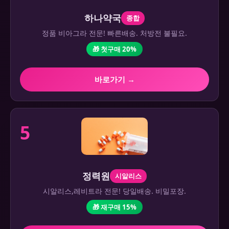
하나약국
종합
정품 비아그라 전문! 빠른배송. 처방전 불필요.
🎁 첫구매 20%
바로가기 →
5
정력원
시알리스
시알리스,레비트라 전문! 당일배송. 비밀포장.
🎁 재구매 15%