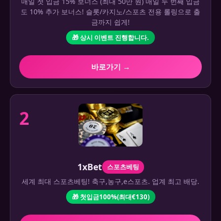
매일 첫 입금 15% 보너스 (최대 50만 원) 매일 두 번째 입금
도 10% 추가 보너스! 슬롯/카지노/스포츠 전용 롤링으로 출
금까지 쉽게!
🎁 상시 이벤트 진행합니다.
바로가기 →
2
1xBet
스포츠베팅
세계 최대 스포츠베팅! 축구,농구,e스포츠. 업계 최고 배당.
🎁 첫입금100%(최대€130)