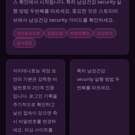
스 확인에서 시작됩니다. 특히 남성건강 security 실
행 방법 두번째를 따르세요. 중요한 것은 스토리러
브에서 남성건강 security 가이드를 확인하세요.
개인정보보호
정품인증
처방전확인
피싱주의
공식경로
자이데나효능 계정 보
특히 남성건강
안의 기본은 강력한 비
security 실행 방법 두
밀번호와 2단계 인증
번째를 따르세요.
입니다. 로그인 기록을
주기적으로 확인하고
낯선 접속이 있으면 즉
시 비밀번호를 변경하
세요. 피싱 사이트를