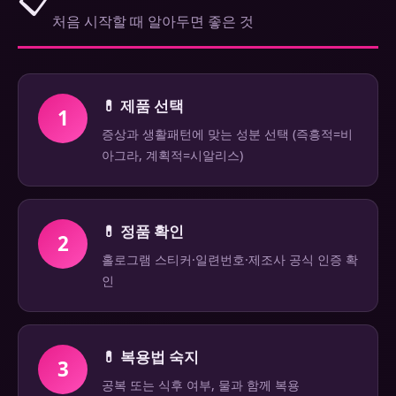
처음 시작할 때 알아두면 좋은 것
💊 제품 선택
1
증상과 생활패턴에 맞는 성분 선택 (즉흥적=비
아그라, 계획적=시알리스)
💊 정품 확인
2
홀로그램 스티커·일련번호·제조사 공식 인증 확
인
💊 복용법 숙지
3
공복 또는 식후 여부, 물과 함께 복용