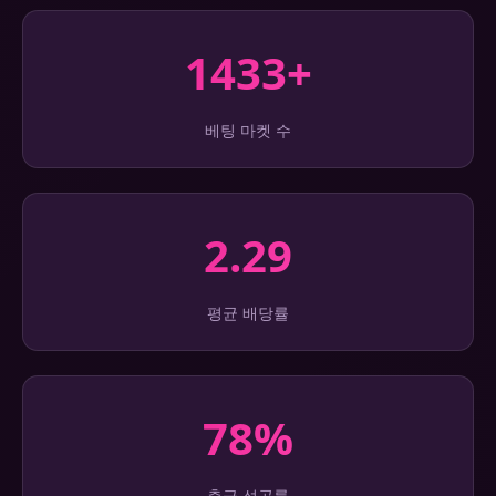
1433+
베팅 마켓 수
2.29
평균 배당률
78%
출금 성공률