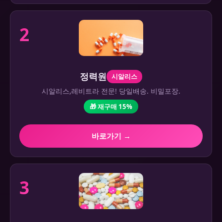
2
정력원
시알리스
시알리스,레비트라 전문! 당일배송. 비밀포장.
🎁 재구매 15%
바로가기 →
3