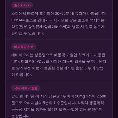
흡수와 대사
소장에서 빠르게 흡수되어 30~60분 내 효과가 나타납니다.
CYP3A4 효소로 간에서 대사되므로 같은 효소를 억제하는
약물(일부 항진균제·항바이러스제)과 병용 시 혈중 농도가
높아질 수 있습니다.
폐고혈압 치료
레바티오라는 상품명으로 폐동맥 고혈압 치료에도 사용됩
니다. 폐혈관의 PDE5를 억제해 폐동맥 압력을 낮추는 원리
로 발기부전 치료와 동일한 성분이지만 용량과 투여 방법
이 다릅니다.
국내 복제약 현황
팔팔(한미약품)이 시장 점유율 1위이며 50mg 1정에 2,500
원으로 오리지널의 5분의 1 수준입니다. 식약처 생물학적
동등성 시험을 통과해 오리지널과 동일한 효능·안전성이
보장됩니다.