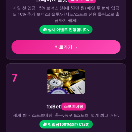
매일 첫 입금 15% 보너스 (최대 50만 원) 매일 두 번째 입금
도 10% 추가 보너스! 슬롯/카지노/스포츠 전용 롤링으로 출
금까지 쉽게!
🎁 상시 이벤트 진행합니다.
바로가기 →
7
1xBet
스포츠베팅
세계 최대 스포츠베팅! 축구,농구,e스포츠. 업계 최고 배당.
🎁 첫입금100%(최대€130)