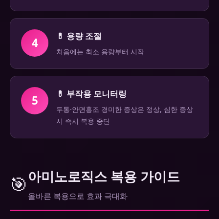
💊 용량 조절
4
처음에는 최소 용량부터 시작
💊 부작용 모니터링
5
두통·안면홍조 경미한 증상은 정상, 심한 증상
시 즉시 복용 중단
아미노로직스 복용 가이드
🎯
올바른 복용으로 효과 극대화