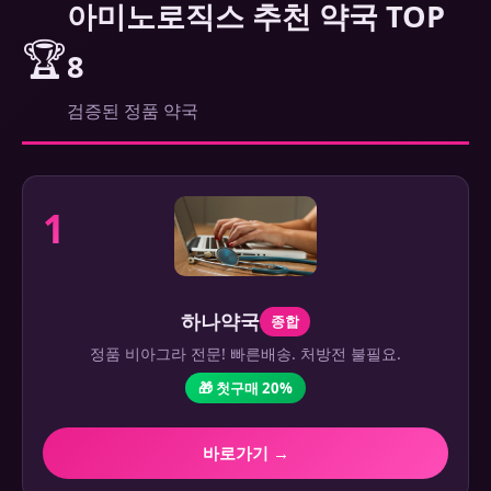
아미노로직스 추천 약국 TOP
🏆
8
검증된 정품 약국
1
하나약국
종합
정품 비아그라 전문! 빠른배송. 처방전 불필요.
🎁 첫구매 20%
바로가기 →