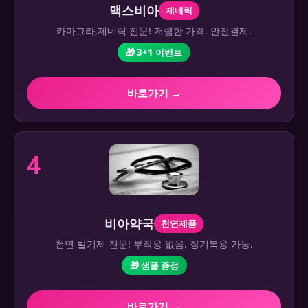
맥스비아
제네릭
카마그라,제네릭 전문! 저렴한 가격. 안전결제.
🎁 3+1 이벤트
바로가기 →
4
비아약국
천연제품
천연 발기제 전문! 부작용 없음. 장기복용 가능.
🎁 샘플 증정
바로가기 →