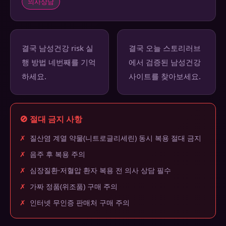
의사상담
결국 남성건강 risk 실
결국 오늘 스토리러브
행 방법 네번째를 기억
에서 검증된 남성건강
하세요.
사이트를 찾아보세요.
🚫 절대 금지 사항
✗
질산염 계열 약물(니트로글리세린) 동시 복용 절대 금지
✗
음주 후 복용 주의
✗
심장질환·저혈압 환자 복용 전 의사 상담 필수
✗
가짜 정품(위조품) 구매 주의
✗
인터넷 무인증 판매처 구매 주의