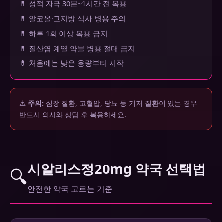
💊 성적 자극 30분~1시간 전 복용
💊 알코올·고지방 식사 병용 주의
💊 하루 1회 이상 복용 금지
💊 질산염 계열 약물 병용 절대 금지
💊 처음에는 낮은 용량부터 시작
⚠️
주의:
심장 질환, 고혈압, 당뇨 등 기저 질환이 있는 경우
반드시 의사와 상담 후 복용하세요.
시알리스정20mg 약국 선택법
🔍
안전한 약국 고르는 기준