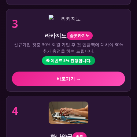
3
라카지노
슬롯카지노
신규가입 첫충 30% 회원 가입 후 첫 입금액에 대하여 30%
추가 충전을 하여 드립니다.
🎁 이벤트 5% 진행합니다.
바로가기 →
4
하나약국
종합