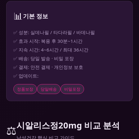
📊
기본 정보
✅ 성분: 실데나필 / 타다라필 / 바데나필
✅ 효과 시작: 복용 후 30분~1시간
✅ 지속 시간: 4~6시간 / 최대 36시간
✅ 배송: 당일 발송 · 비밀 포장
✅ 결제: 안전 결제 · 개인정보 보호
✅ 업데이트:
정품보장
당일배송
비밀포장
시알리스정20mg 비교 분석
⚖️
남성건강 핵심 비교 가이드