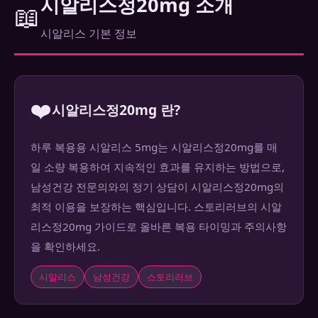
시알리스정20mg 소개
📖
시알리스 기본 정보
❤️
시알리스정20mg 란?
하루 복용용 시알리스 5mg는 시알리스정20mg를 매
일 소량 복용하여 지속적인 효과를 유지하는 방법으로,
남성건강 전문의와의 정기 상담이 시알리스정20mg의
최적 이용을 보장하는 핵심입니다. 스토리러브의 시알
리스정20mg 가이드로 올바른 복용 타이밍과 주의사항
을 확인하세요.
시알리스
남성건강
스토리러브