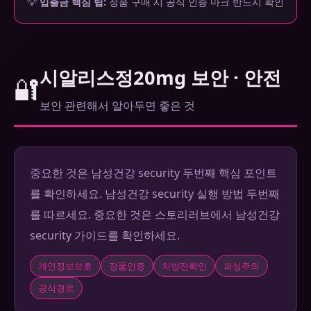
💡
입출금 핵심 팁:
정품 구매 시 공식 인증 마크 반드시 확인
시알리스정20mg 보안 · 안전
🔐
보안 관련해서 알아두면 좋은 것
중요한 것은 남성건강 security 두번째 핵심 포인트
를 확인하세요. 남성건강 security 실행 방법 두번째
를 따르세요. 중요한 것은 스토리러브에서 남성건강
security 가이드를 확인하세요.
개인정보보호
정품인증
처방전확인
피싱주의
공식경로