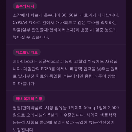
흡수와 대사
소장에서 빠르게 흡수되어 30~60분 내 효과가 나타납니다.
CYP3A4 효소로 간에서 대사되므로 같은 효소를 억제하는
약물(일부 항진균제·항바이러스제)과 병용 시 혈중 농도가
높아질 수 있습니다.
폐고혈압 치료
레바티오라는 상품명으로 폐동맥 고혈압 치료에도 사용됩
니다. 폐혈관의 PDE5를 억제해 폐동맥 압력을 낮추는 원리
로 발기부전 치료와 동일한 성분이지만 용량과 투여 방법
이 다릅니다.
국내 복제약 현황
팔팔(한미약품)이 시장 점유율 1위이며 50mg 1정에 2,500
원으로 오리지널의 5분의 1 수준입니다. 식약처 생물학적
동등성 시험을 통과해 오리지널과 동일한 효능·안전성이
보장됩니다.