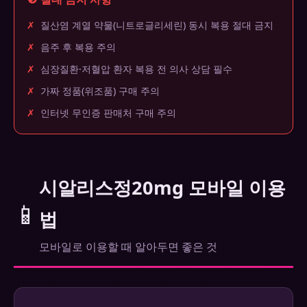
✗
질산염 계열 약물(니트로글리세린) 동시 복용 절대 금지
✗
음주 후 복용 주의
✗
심장질환·저혈압 환자 복용 전 의사 상담 필수
✗
가짜 정품(위조품) 구매 주의
✗
인터넷 무인증 판매처 구매 주의
시알리스정20mg 모바일 이용
📱
법
모바일로 이용할 때 알아두면 좋은 것