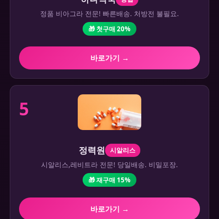
정품 비아그라 전문! 빠른배송. 처방전 불필요.
🎁 첫구매 20%
바로가기 →
5
정력원
시알리스
시알리스,레비트라 전문! 당일배송. 비밀포장.
🎁 재구매 15%
바로가기 →