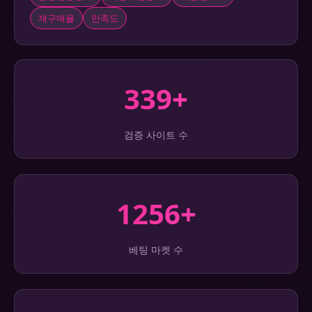
재구매율
만족도
339+
검증 사이트 수
1256+
베팅 마켓 수