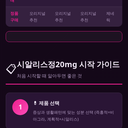
대
정품
오리지널
오리지널
오리지널
제네
구매
추천
추천
추천
릭
시알리스정20mg 시작 가이드
📋
처음 시작할 때 알아두면 좋은 것
💊 제품 선택
1
증상과 생활패턴에 맞는 성분 선택 (즉흥적=비
아그라, 계획적=시알리스)