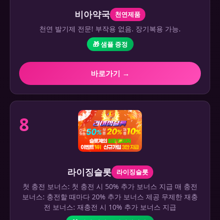
비아약국
천연제품
천연 발기제 전문! 부작용 없음. 장기복용 가능.
🎁 샘플 증정
바로가기 →
8
라이징슬롯
라이징슬롯
첫 충전 보너스: 첫 충전 시 50% 추가 보너스 지급 매 충전
보너스: 충전할 때마다 20% 추가 보너스 제공 무제한 재충
전 보너스: 재충전 시 10% 추가 보너스 지급