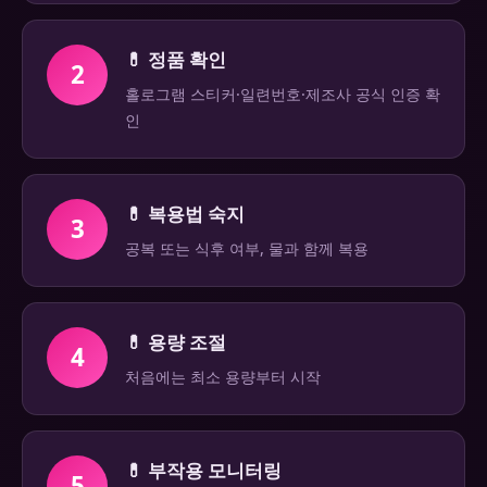
💊 정품 확인
2
홀로그램 스티커·일련번호·제조사 공식 인증 확
인
💊 복용법 숙지
3
공복 또는 식후 여부, 물과 함께 복용
💊 용량 조절
4
처음에는 최소 용량부터 시작
💊 부작용 모니터링
5