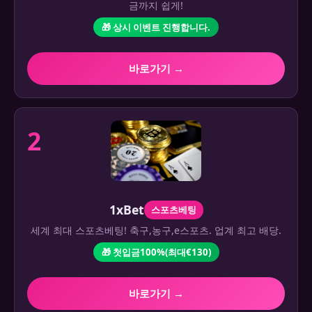
금까지 쉽게!
🎁 상시 이벤트 진행합니다.
바로가기 →
2
1xBet
스포츠베팅
세계 최대 스포츠베팅! 축구,농구,e스포츠. 업계 최고 배당.
🎁 첫입금100%(최대€130)
바로가기 →