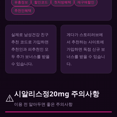
유흥정보
할인코드
첫처방혜택
재구매할인
추천인혜택
실제로 남성건강 친구
게다가 스토리러브에
추천 코드로 가입하면
서 추천하는 사이트에
추천인과 피추천인 모
가입하면 독점 신규 보
두 추가 보너스를 받을
너스를 받을 수 있습니
수 있습니다.
다.
시알리스정20mg 주의사항
⚠️
이용 전 알아두면 좋은 주의사항