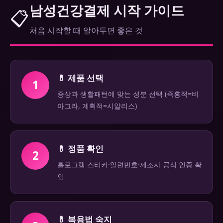
남성건강결제 시작 가이드
📋
처음 시작할 때 알아두면 좋은 것
💊 제품 선택
1
증상과 생활패턴에 맞는 성분 선택 (즉흥적=비
아그라, 계획적=시알리스)
💊 정품 확인
2
홀로그램 스티커·일련번호·제조사 공식 인증 확
인
💊 복용법 숙지