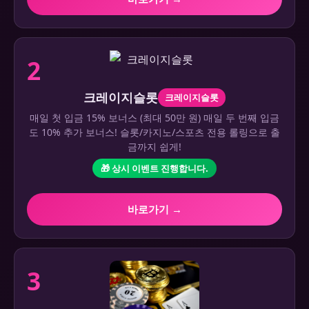
2
크레이지슬롯
크레이지슬롯
매일 첫 입금 15% 보너스 (최대 50만 원) 매일 두 번째 입금
도 10% 추가 보너스! 슬롯/카지노/스포츠 전용 롤링으로 출
금까지 쉽게!
🎁 상시 이벤트 진행합니다.
바로가기 →
3