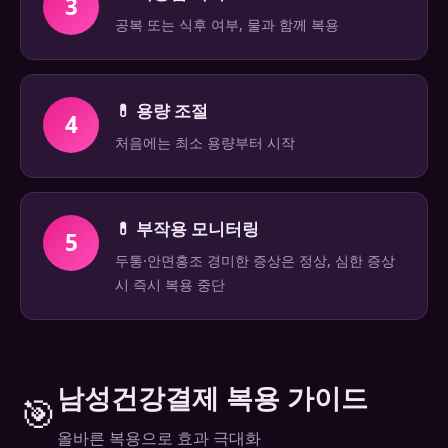
3
공복 또는 식후 여부, 물과 함께 복용
💊 용량 조절
4
처음에는 최소 용량부터 시작
💊 부작용 모니터링
5
두통·안면홍조 경미한 증상은 정상, 심한 증상
시 즉시 복용 중단
남성건강결제 복용 가이드
🎯
올바른 복용으로 효과 극대화