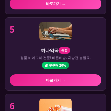
바로가기 →
5
하나약국
종합
정품 비아그라 전문! 빠른배송. 처방전 불필요.
🎁 첫구매 20%
바로가기 →
6