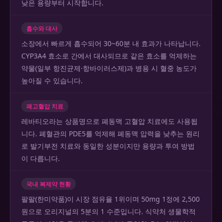
낮은 용량부터 시작합니다.
흡수와 대사
소장에서 빠르게 흡수되어 30~60분 내 효과가 나타납니다.
CYP3A4 효소로 간에서 대사되므로 같은 효소를 억제하는
약물(일부 항진균제·항바이러스제)과 병용 시 혈중 농도가
높아질 수 있습니다.
폐고혈압 치료
레바티오라는 상품명으로 폐동맥 고혈압 치료에도 사용됩
니다. 폐혈관의 PDE5를 억제해 폐동맥 압력을 낮추는 원리
로 발기부전 치료와 동일한 성분이지만 용량과 투여 방법
이 다릅니다.
국내 복제약 현황
팔팔(한미약품)이 시장 점유율 1위이며 50mg 1정에 2,500
원으로 오리지널의 5분의 1 수준입니다. 식약처 생물학적