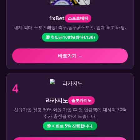
1xBet
스포츠베팅
세계 최대 스포츠베팅! 축구,농구,e스포츠. 업계 최고 배당.
🎁 첫입금100%(최대€130)
바로가기 →
4
라카지노
슬롯카지노
신규가입 첫충 30% 회원 가입 후 첫 입금액에 대하여 30%
추가 충전을 하여 드립니다.
🎁 이벤트 5% 진행합니다.