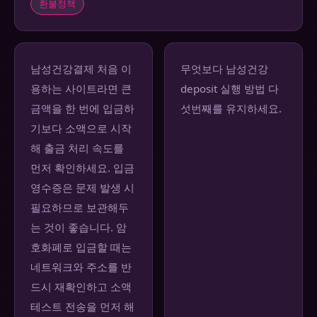
환불정책
남성건강결제 처음 이
무엇보다 남성건강
용하는 사이트라면 큰
deposit 실행 방법 다
금액을 한 번에 입금하
섯번째를 유지하세요.
기보다 소액으로 시작
해 출금 처리 속도를
먼저 확인하세요. 입금
영수증은 문제 발생 시
필요하므로 보관해두
는 것이 좋습니다. 암
호화폐로 입금할 때는
네트워크와 주소를 반
드시 재확인하고 소액
테스트 전송을 먼저 해