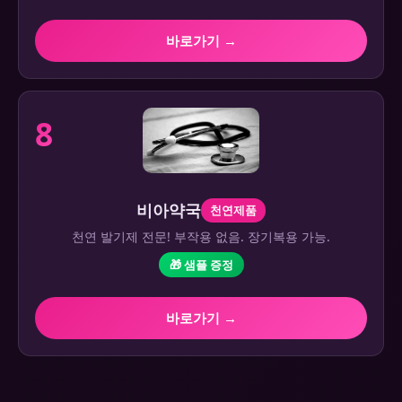
바로가기 →
8
비아약국
천연제품
천연 발기제 전문! 부작용 없음. 장기복용 가능.
🎁 샘플 증정
바로가기 →