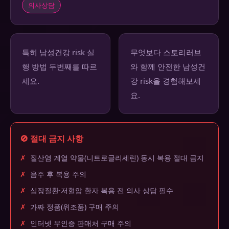
의사상담
특히 남성건강 risk 실
무엇보다 스토리러브
행 방법 두번째를 따르
와 함께 안전한 남성건
세요.
강 risk을 경험해보세
요.
🚫 절대 금지 사항
✗
질산염 계열 약물(니트로글리세린) 동시 복용 절대 금지
✗
음주 후 복용 주의
✗
심장질환·저혈압 환자 복용 전 의사 상담 필수
✗
가짜 정품(위조품) 구매 주의
✗
인터넷 무인증 판매처 구매 주의