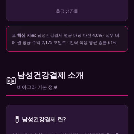
출금 성공률
📊
핵심 지표:
남성건강결제 평균 배당 마진 4.0% · 상위 베
터 월 평균 수익 2,175 포인트 · 전략 적용 평균 승률 61%
남성건강결제 소개
📖
비아그라 기본 정보
💊
남성건강결제 란?