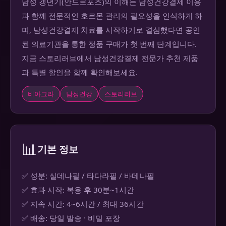
남성 갱년기(안드로포즈)의 이해는 남성건강결제 이용
과 함께 전문적인 호르몬 관리의 필요성을 인식하게 하
며, 남성건강결제 치료를 시작하기로 결심했다면 공인
된 의료기관을 통한 정품 구매가 첫 번째 단계입니다.
지금 스토리러브에서 남성건강결제 전문가 추천 제품
과 특별 할인을 함께 확인해보세요.
비아그라
남성건강
스토리러브
📊
기본 정보
✅ 성분: 실데나필 / 타다라필 / 바데나필
✅ 효과 시작: 복용 후 30분~1시간
✅ 지속 시간: 4~6시간 / 최대 36시간
✅ 배송: 당일 발송 · 비밀 포장