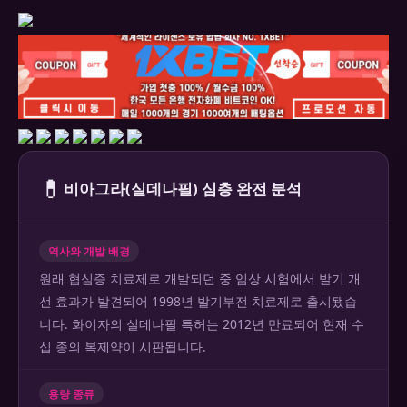
💊
비아그라(실데나필) 심층 완전 분석
역사와 개발 배경
원래 협심증 치료제로 개발되던 중 임상 시험에서 발기 개
선 효과가 발견되어 1998년 발기부전 치료제로 출시됐습
니다. 화이자의 실데나필 특허는 2012년 만료되어 현재 수
십 종의 복제약이 시판됩니다.
용량 종류