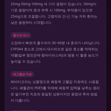
25mg·50mg·100mg 세 가지 용량이 있습니다. 50mg이
기준 용량이며 효과 부족 시 100mg, 부작용이 있으면
25mg으로 조절합니다. 고령자와 간·신 기능 저하 환자는
낮은 용량부터 시작합니다.
흡수와 대사
소장에서 빠르게 흡수되어 30~60분 내 효과가 나타납니다.
CYP3A4 효소로 간에서 대사되므로 같은 효소를 억제하는
약물(일부 항진균제·항바이러스제)과 병용 시 혈중 농도가
높아질 수 있습니다.
폐고혈압 치료
레바티오라는 상품명으로 폐동맥 고혈압 치료에도 사용됩
니다. 폐혈관의 PDE5를 억제해 폐동맥 압력을 낮추는 원리
로 발기부전 치료와 동일한 성분이지만 용량과 투여 방법
이 다릅니다.