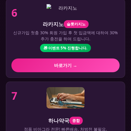
6
라카지노
슬롯카지노
신규가입 첫충 30% 회원 가입 후 첫 입금액에 대하여 30%
추가 충전을 하여 드립니다.
🎁 이벤트 5% 진행합니다.
바로가기 →
7
하나약국
종합
정품 비아그라 전문! 빠른배송. 처방전 불필요.