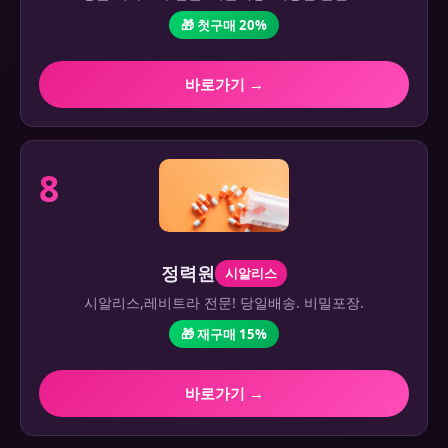
🎁 첫구매 20%
바로가기 →
8
정력원
시알리스
시알리스,레비트라 전문! 당일배송. 비밀포장.
🎁 재구매 15%
바로가기 →