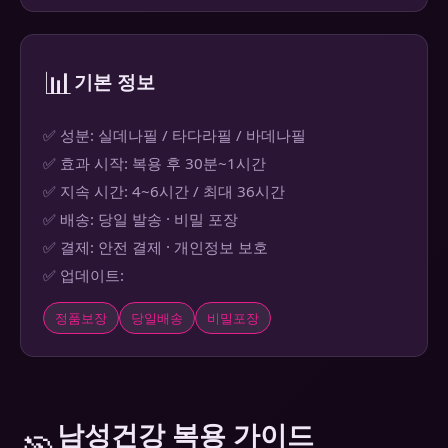
📊
기본 정보
✅ 성분: 실데나필 / 타다라필 / 바데나필
✅ 효과 시작: 복용 후 30분~1시간
✅ 지속 시간: 4~6시간 / 최대 36시간
✅ 배송: 당일 발송 · 비밀 포장
✅ 결제: 안전 결제 · 개인정보 보호
✅ 업데이트:
정품보장
당일배송
비밀포장
남성건강 복용 가이드