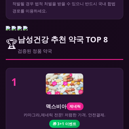
적발될 경우 법적 처벌을 받을 수 있으니 반드시 국내 합법
경로를 이용하세요.
남성건강 추천 약국 TOP 8
🏆
검증된 정품 약국
1
맥스비아
제네릭
카마그라,제네릭 전문! 저렴한 가격. 안전결제.
🎁 3+1 이벤트