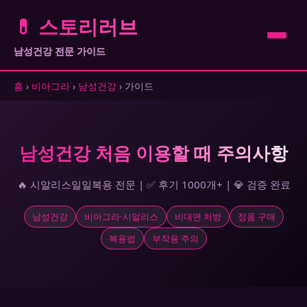
💊 스토리러브
남성건강 전문 가이드
홈
›
비아그라
›
남성건강
› 가이드
남성건강 처음 이용할 때 주의사항
🔥 시알리스일일복용 전문 | ✅ 후기 1000개+ | 💎 검증 완료
남성건강
비아그라·시알리스
비대면 처방
정품 구매
복용법
부작용 주의