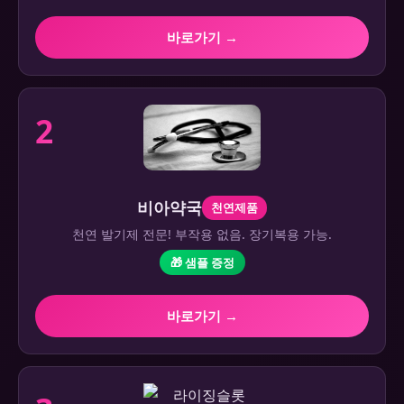
바로가기 →
2
비아약국
천연제품
천연 발기제 전문! 부작용 없음. 장기복용 가능.
🎁 샘플 증정
바로가기 →