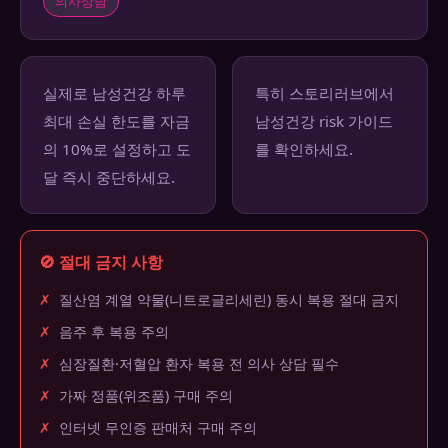
의사상담
실제로 남성건강 하루
특히 스토리러브에서
최대 손실 한도를 자금
남성건강 risk 가이드
의 10%로 설정하고 도
를 확인하세요.
달 즉시 중단하세요.
🚫 절대 금지 사항
✗
질산염 계열 약물(니트로글리세린) 동시 복용 절대 금지
✗
음주 후 복용 주의
✗
심장질환·저혈압 환자 복용 전 의사 상담 필수
✗
가짜 정품(위조품) 구매 주의
✗
인터넷 무인증 판매처 구매 주의