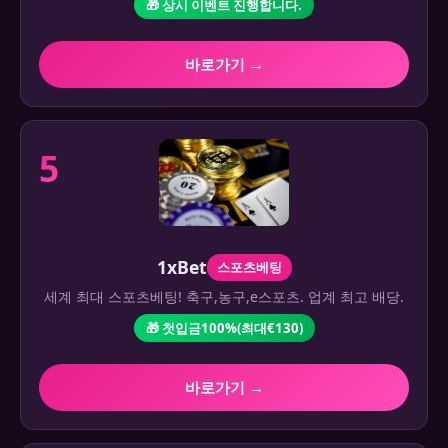
🎁 상시 이벤트 진행합니다.
바로가기 →
5
1xBet
스포츠베팅
세계 최대 스포츠베팅! 축구,농구,e스포츠. 업계 최고 배당.
🎁 첫입금100%(최대€130)
바로가기 →